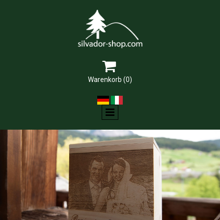

Warenkorb
(0)