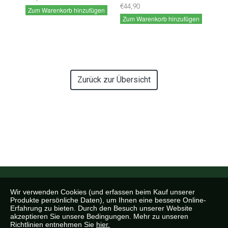
€44,90
Zum Warenkorb hinzufügen
Zum Warenkorb hinzufügen
Zurück zur Übersicht
Wir verwenden Cookies (und erfassen beim Kauf unserer
Produkte persönliche Daten), um Ihnen eine bessere Online-
Erfahrung zu bieten. Durch den Besuch unserer Website
akzeptieren Sie unsere Bedingungen. Mehr zu unseren
Richtlinien entnehmen Sie
hier.