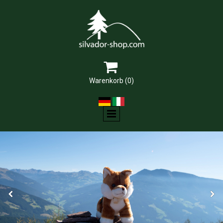

Warenkorb
(0)