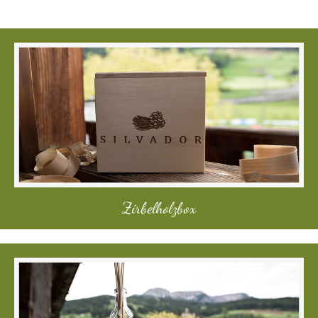
Zirbelholzbox