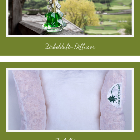
Zirbelduft-Diffusor