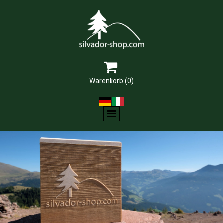

Warenkorb
(0)