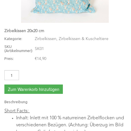
Zirbelkissen 20x20 cm
Kategorie:
Zirbelkissen, Zirbelkissen & Kuscheltiere
SKU
SK01
(Artikelnummer):
Preis:
€14,90
Zum Warenkorb hinzufügen
Beschreibung
Short Facts:
Inhalt: Inlett mit 100 % naturreinen Zirbelflocken und
verschiedenen Bezügen. (Achtung: Überzug im Bild