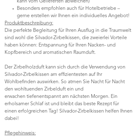
kann vom Gelieferten abweichen)
Besonders empfohlen auch für Hotelbetriebe –
gerne erstellen wir Ihnen ein individuelles Angebot!
Produktbeschreibung:
Die perfekte Begleitung für Ihren Ausflug in die Traumwelt
sind wohl die Silvador-Zirbelkissen, die zweierlei Vorteile
haben können: Entspannung für Ihren Nacken- und
Kopfbereich und aromatischen Raumduft.
Der Zirbelholzduft kann sich durch die Verwendung von
Silvador-Zirbelkissen am effizientesten auf Ihr
Wohlbefinden auswirken. So atmen Sie Nacht für Nacht
den wohltuenden Zirbelduft ein und
erwachen tiefenentspannt am nächsten Morgen. Ein
erholsamer Schlaf ist und bleibt das beste Rezept für
einen erfolgreichen Tag! Silvador-Zirbelkissen helfen Ihnen
dabei!
Pflegehinweis: