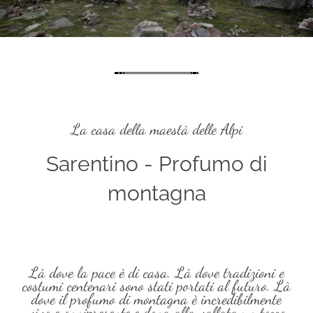
La casa della maestà delle Alpi
Sarentino - Profumo di
montagna
Là dove la pace è di casa. Là dove tradizioni e
costumi centenari sono stati portati al futuro. Là
dove il profumo di montagna è incredibilmente
vivo e onnipresente e dona alla vallata un tocco