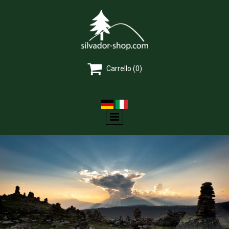

Carrello
(0)